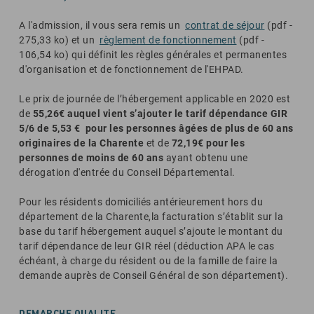
A l'admission, il vous sera remis un
contrat de séjour
(pdf -
275,33 ko) et un
règlement de fonctionnement
(pdf -
106,54 ko) qui définit les règles générales et permanentes
d'organisation et de fonctionnement de l'EHPAD.
Le prix de journée de l’hébergement applicable en 2020 est
de
55,26€ auquel vient s’ajouter le tarif dépendance GIR
5/6 de 5,53 € pour les personnes âgées de plus de 60 ans
originaires de la Charente
et de
72,19€ pour les
personnes de moins de 60 ans
ayant obtenu une
dérogation d'entrée du Conseil Départemental.
Pour les résidents domiciliés antérieurement hors du
département de la Charente,la facturation s’établit sur la
base du tarif hébergement auquel s’ajoute le montant du
tarif dépendance de leur GIR réel (déduction APA le cas
échéant, à charge du résident ou de la famille de faire la
demande auprès de Conseil Général de son département).