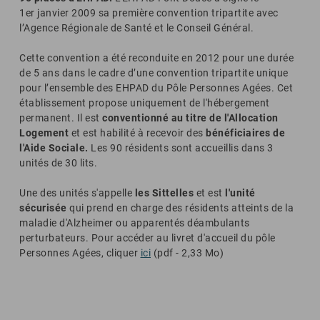
1er janvier 2009 sa première convention tripartite avec
l’Agence Régionale de Santé et le Conseil Général.
Cette convention a été reconduite en 2012 pour une durée
de 5 ans dans le cadre d’une convention tripartite unique
pour l’ensemble des EHPAD du Pôle Personnes Agées. Cet
établissement propose uniquement de l'hébergement
permanent. Il est
conventionné au titre de l'Allocation
Logement
et est habilité à recevoir des
bénéficiaires de
l'Aide Sociale.
Les 90 résidents sont accueillis dans 3
unités de 30 lits.
Une des unités s'appelle
les Sittelles
et est
l'unité
sécurisée
qui prend en charge des résidents atteints de la
maladie d'Alzheimer ou apparentés déambulants
perturbateurs. Pour accéder au livret d'accueil du pôle
Personnes Agées, cliquer
ici
(pdf - 2,33 Mo)