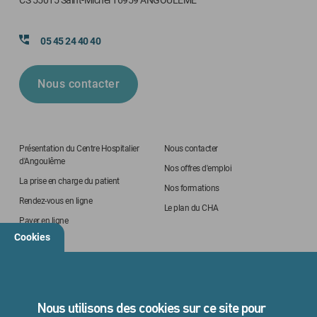
05 45 24 40 40
Nous contacter
Présentation du Centre Hospitalier
Nous contacter
d'Angoulême
Nos offres d'emploi
La prise en charge du patient
Nos formations
Rendez-vous en ligne
Le plan du CHA
Payer en ligne
Cookies
STANDARD
05 45 24 40 40
Nous utilisons des cookies sur ce site pour