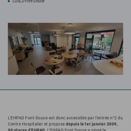
L'USLD Font-Douce
L'EHPAD Font-Douce est donc accessible par l'entrée n°2 du
Centre Hospitalier et propose
depuis le1er janvier 2009,
90 places d'EHPAD.
L’EHPAD Font Douce a signé le