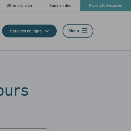
Offres d'emploi
Faire un don
Résultats d'examen
Menu
Services en ligne
ours