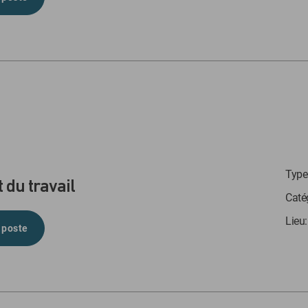
Type 
 du travail
Caté
Lieu
 poste