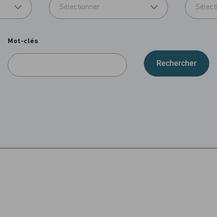
Sélectionner
Sélect
Mot-clés