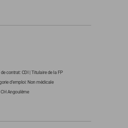
de contrat: CDI | Titulaire de la FP
gorie d’emploi: Non médicale
: CH Angoulême