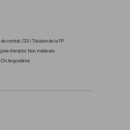
de contrat: CDI | Titulaire de la FP
gorie d’emploi: Non médicale
: CH Angoulême