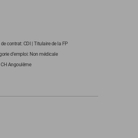
de contrat: CDI | Titulaire de la FP
gorie d’emploi: Non médicale
: CH Angoulême