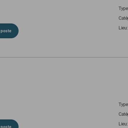
Type 
Caté
Lieu
 poste
Type 
Caté
Lieu
 poste