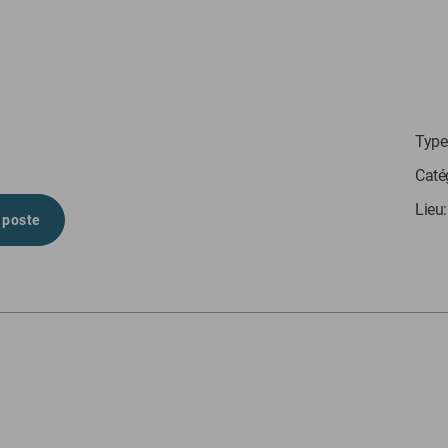
Type 
Caté
Lieu
 poste