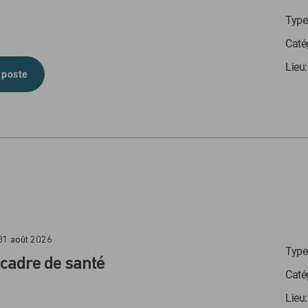
Type 
Caté
Lieu
 poste
 31 août 2026
Type 
 cadre de santé
Caté
Lieu