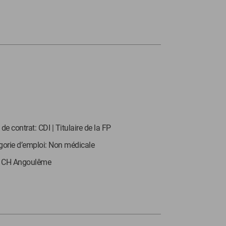
de contrat: CDI | Titulaire de la FP
gorie d’emploi: Non médicale
: CH Angoulême