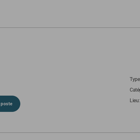
Type 
Caté
Lieu
 poste