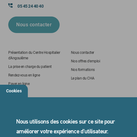
05 45 24 40 40
Nous contacter
Présentation du Centre Hospitalier
Nous contacter
d'Angoulême
Nos offres d'emploi
La prise en charge du patient
Nos formations
Rendez-vous en ligne
Le plan du CHA
Payer en ligne
Cookies
STANDARD
05 45 24 40 40
Nous utilisons des cookies sur ce site pour
améliorer votre expérience d'utilisateur.