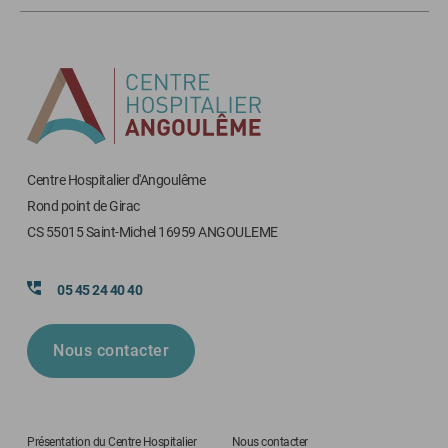
Centre Hospitalier d'Angoulême
Rond point de Girac
CS 55015 Saint-Michel 16959 ANGOULEME
05 45 24 40 40
Nous contacter
Présentation du Centre Hospitalier
Nous contacter