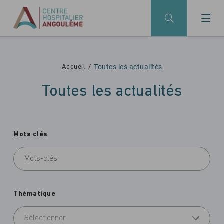
Skip to main navigation
Aller au contenu principal
Skip to search
Toutes les actualités
Accueil
Toutes les actualités
Mots clés
Thématique
Sélectionner