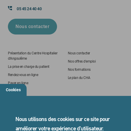
05 45 24 40 40
Nous contacter
Présentation du Centre Hospitalier
Nous contacter
d'Angoulême
Nos offres d'emploi
La prise en charge du patient
Nos formations
Rendez-vous en ligne
Le plan du CHA
Payer en ligne
Cookies
STANDARD
05 45 24 40 40
Nous utilisons des cookies sur ce site pour
améliorer votre expérience d'utilisateur.