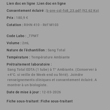
Lien doc en ligne :
Lien doc en ligne
Consentement éclairé :
b-pre-csl-fo8_23.pdf (92.62 Ko)
Prix :
180,9 €
Cotation :
RIHN 410 - Réf M103
Code Labo :
_TPMT
Volume :
2mL
Nature de l’échantillon :
Sang Total
Température :
Température Ambiante
Prétraitement laboratoire :
Sang Total EDTA (1 tube) à T° Ambiante. (Conserver à
+4°C. si veille de Week-end ou férié). Joindre
renseignements cliniques et consentement éclairé. A
montrer à un biologiste.
Date de mise à jour :
12-03-2026
Fiche sous-traitant :
Fiche sous-traitant