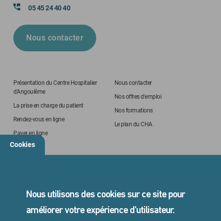
05 45 24 40 40
Nous contacter
Présentation du Centre Hospitalier
Nous contacter
d'Angoulême
Nos offres d'emploi
La prise en charge du patient
Nos formations
Rendez-vous en ligne
Le plan du CHA
Payer en ligne
Cookies
STANDARD
05 45 24 40 40
Nous utilisons des cookies sur ce site pour
améliorer votre expérience d'utilisateur.