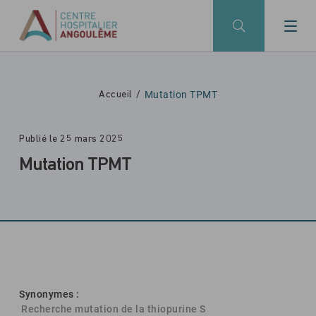
Skip to main navigation
Aller au contenu principal
Skip to search
Mutation TPMT
Accueil
Publié le 25 mars 2025
Mutation TPMT
Synonymes :
Recherche mutation de la thiopurine S