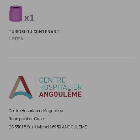
TUBE(S) OU CONTENANT :
1 EDTA
Centre Hospitalier d'Angoulême
Rond point de Girac
CS 55015 Saint-Michel 16959 ANGOULEME