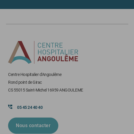
Centre Hospitalier d'Angoulême
Rond point de Girac
CS 55015 Saint-Michel 16959 ANGOULEME
05 45 24 40 40
Nous contacter