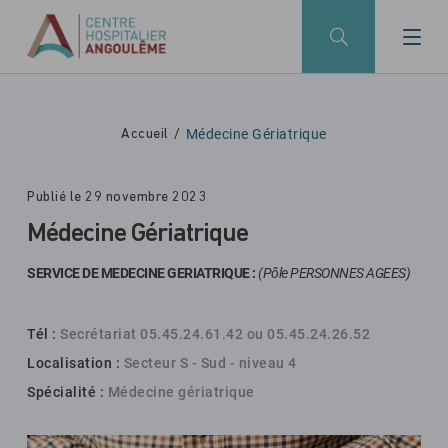
Skip to main navigation
Aller au contenu principal
Skip to search
Médecine Gériatrique
Accueil
Publié le 29 novembre 2023
Médecine Gériatrique
SERVICE DE MEDECINE GERIATRIQUE :
(Pôle PERSONNES AGEES)
Tél :
Secrétariat 05.45.24.61.42 ou 05.45.24.26.52
Localisation :
Secteur S - Sud - niveau 4
Spécialité :
Médecine gériatrique