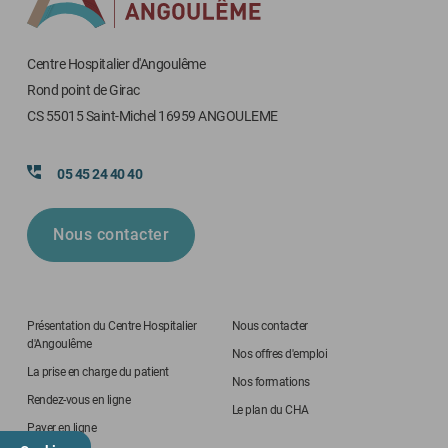
Centre Hospitalier d'Angoulême
Rond point de Girac
CS 55015 Saint-Michel 16959 ANGOULEME
05 45 24 40 40
Nous contacter
Présentation du Centre Hospitalier
Nous contacter
d'Angoulême
Nos offres d'emploi
La prise en charge du patient
Nos formations
Rendez-vous en ligne
Le plan du CHA
Payer en ligne