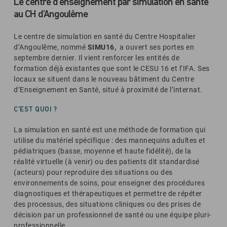
Le centre d'enseignement par simulation en santé
au CH d'Angoulême
Le centre de simulation en santé du Centre Hospitalier
d’Angoulême, nommé
SIMU16,
a ouvert ses portes en
septembre dernier. Il vient renforcer les entités de
formation déjà existantes que sont le CESU 16 et l’IFA. Ses
locaux se situent dans le nouveau bâtiment du Centre
d’Enseignement en Santé, situé à proximité de l’internat.
C'EST QUOI ?
La simulation en santé est une méthode de formation qui
utilise du matériel spécifique : des mannequins adultes et
pédiatriques (basse, moyenne et haute fidélité), de la
réalité virtuelle (à venir) ou des patients dit standardisé
(acteurs) pour reproduire des situations ou des
environnements de soins, pour enseigner des procédures
diagnostiques et thérapeutiques et permettre de répéter
des processus, des situations cliniques ou des prises de
décision par un professionnel de santé ou une équipe pluri-
professionnelle.