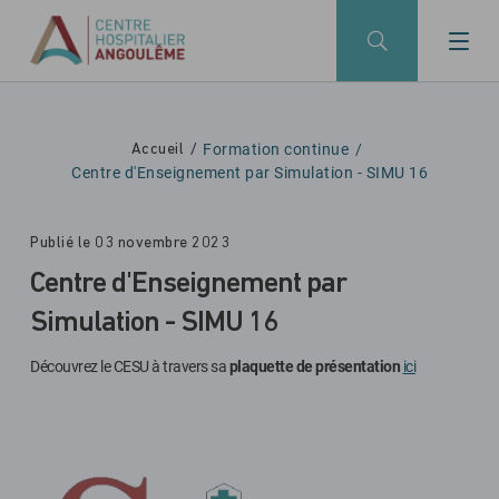
Skip to main navigation
Aller au contenu principal
Skip to search
Formation continue
Accueil
Centre d'Enseignement par Simulation - SIMU 16
Publié le 03 novembre 2023
Centre d'Enseignement par
Simulation - SIMU 16
Découvrez le CESU à travers sa
plaquette de présentation
ici