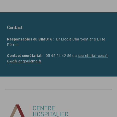
Contact
Responsables du SIMU16 :
Dr Elodie Charpentier & Elise
Pétrini
Contact secrétariat :
05 45 24 42 56 ou
secretariat-cesu1
6@ch-angouleme.fr