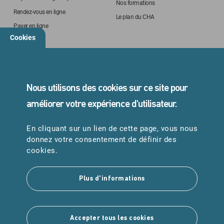
Nos formations
Rendez-vous en ligne
Le plan du CHA
Payer en ligne
Cookies
STANDARD
05 45 24 40 40
Nous utilisons des cookies sur ce site pour
améliorer votre expérience d'utilisateur.
En cliquant sur un lien de cette page, vous nous
URGENCES
donnez votre consentement de définir des
Samu : 15
cookies.
Pompiers : 18
Plus d'informations
Suivez-nous
Accepter tous les cookies