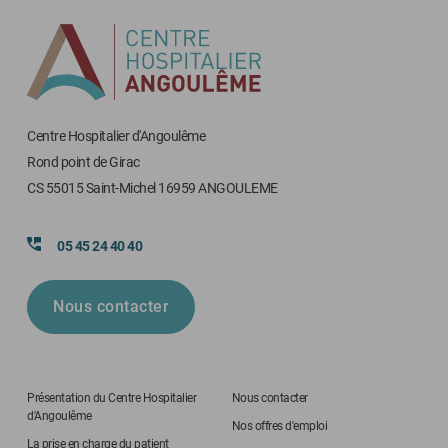
Centre Hospitalier d'Angoulême
Rond point de Girac
CS 55015 Saint-Michel 16959 ANGOULEME
05 45 24 40 40
Nous contacter
Présentation du Centre Hospitalier
Nous contacter
d'Angoulême
Nos offres d'emploi
La prise en charge du patient