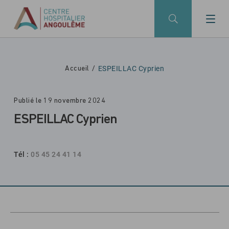
Skip to main navigation
Aller au contenu principal
Skip to search
ESPEILLAC Cyprien
Accueil
Publié le 19 novembre 2024
ESPEILLAC Cyprien
Tél :
05 45 24 41 14