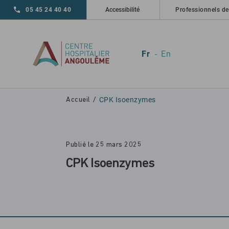
Skip to main navigation
Aller au contenu principal
Skip to search
05 45 24 40 40
Accessibilité
Professionnels de
Fr
En
CPK Isoenzymes
Accueil
Publié le 25 mars 2025
CPK Isoenzymes