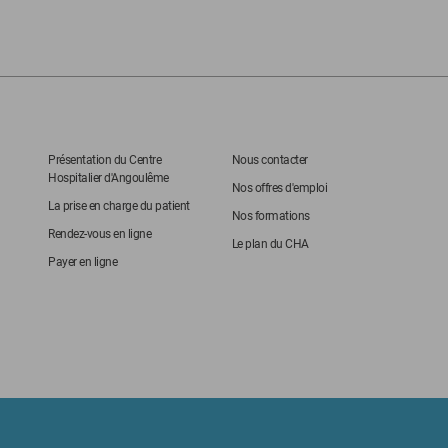
Présentation du Centre
Nous contacter
Hospitalier d'Angoulême
Nos offres d'emploi
La prise en charge du patient
Nos formations
Rendez-vous en ligne
Le plan du CHA
Payer en ligne