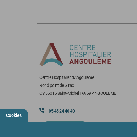
Centre Hospitalier d'Angoulême
Rond point de Girac
CS 55015 Saint-Michel 16959 ANGOULEME
05 45 24 40 40
Cookies
Nous contacter