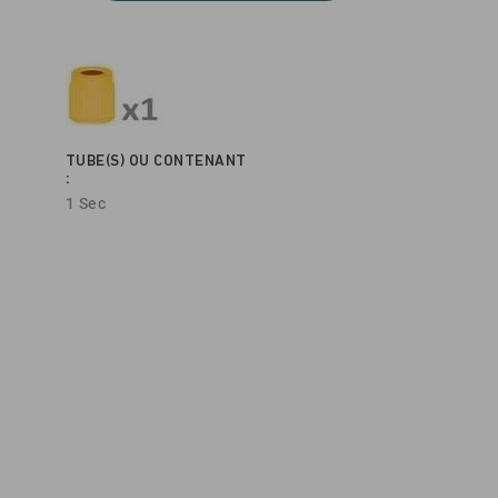
TUBE(S) OU CONTENANT
:
1 Sec