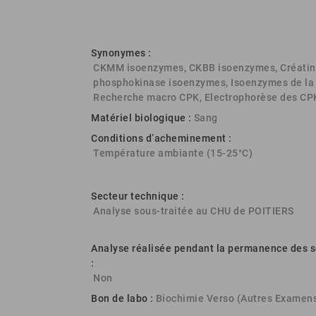
Synonymes :
CKMM isoenzymes, CKBB isoenzymes, Créatin
phosphokinase isoenzymes, Isoenzymes de la
Recherche macro CPK, Electrophorèse des CP
Matériel biologique :
Sang
Conditions d’acheminement :
Température ambiante (15-25°C)
Secteur technique :
Analyse sous-traitée au CHU de POITIERS
Analyse réalisée pendant la permanence des s
:
Non
Bon de labo :
Biochimie Verso (Autres Examen