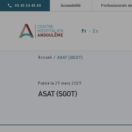
Skip to main navigation
Aller au contenu principal
Skip to search
05 45 24 40 40
Accessibilité
Professionnels de
Fr
En
ASAT (SGOT)
Accueil
Publié le 25 mars 2025
ASAT (SGOT)