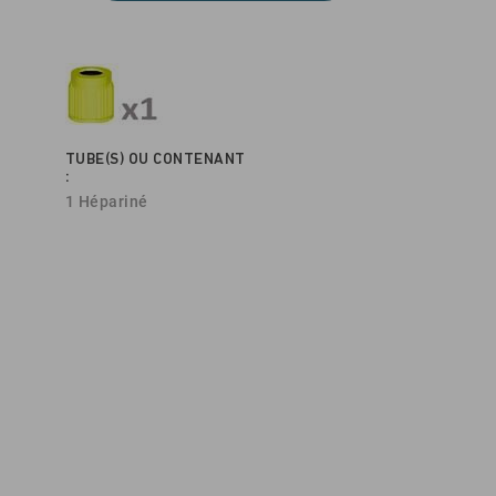
TUBE(S) OU CONTENANT
:
1 Hépariné