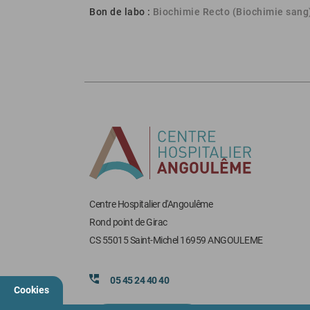
Bon de labo :
Biochimie Recto (Biochimie sang
Centre Hospitalier d'Angoulême
Rond point de Girac
CS 55015 Saint-Michel 16959 ANGOULEME
05 45 24 40 40
Cookies