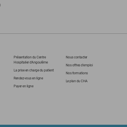
)
Présentation du Centre
Nous contacter
Hospitalier d'Angoulême
Nos offres d'emploi
La prise en charge du patient
Nos formations
Rendez-vous en ligne
Le plan du CHA
Payer en ligne