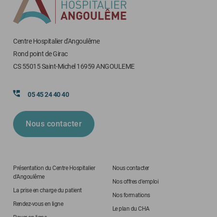
Centre Hospitalier d'Angoulême
Rond point de Girac
CS 55015 Saint-Michel 16959 ANGOULEME
05 45 24 40 40
Nous contacter
Présentation du Centre Hospitalier
Nous contacter
d'Angoulême
Nos offres d'emploi
La prise en charge du patient
Nos formations
Rendez-vous en ligne
Le plan du CHA