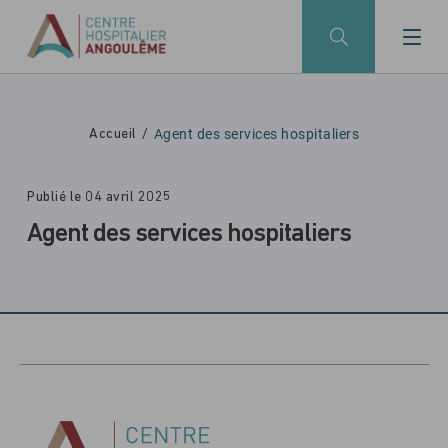
Skip to main navigation
Aller au contenu principal
Skip to search
Agent des services hospitaliers
Accueil
Publié le 04 avril 2025
Agent des services hospitaliers