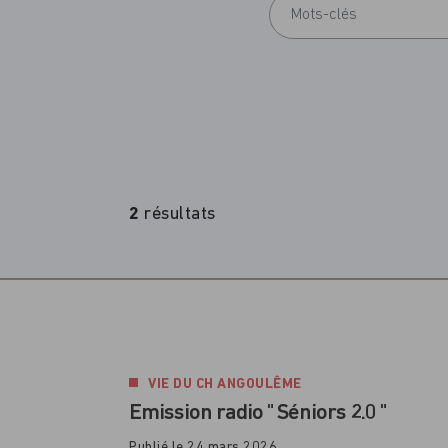
2
résultats
VIE DU CH ANGOULÊME
Emission radio " Séniors 2.0 "
Publié le 24 mars 2026