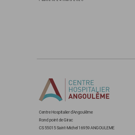
Centre Hospitalier d'Angoulême
Rond point de Girac
CS 55015 Saint-Michel 16959 ANGOULEME