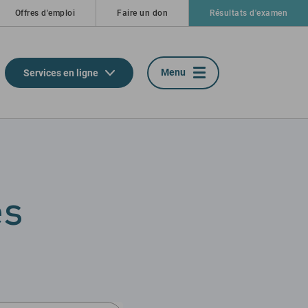
Offres d'emploi
Faire un don
Résultats d'examen
Menu
Services en ligne
és