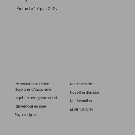
Publié le 19 juin 2025
Présentation du Centre
Nous contacter
Hospitalier d'Angoulême
Nos offres d'emploi
La prise en charge du patient
Nos formations
Rendez-vous en ligne
Le plan du CHA
Payer en ligne