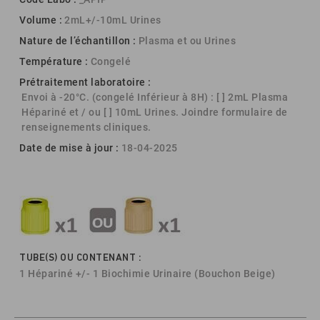
Volume :
2mL+/-10mL Urines
Nature de l’échantillon :
Plasma et ou Urines
Température :
Congelé
Prétraitement laboratoire :
Envoi à -20°C. (congelé Inférieur à 8H) : [ ] 2mL Plasma
Hépariné et / ou [ ] 10mL Urines. Joindre formulaire de
renseignements cliniques.
Date de mise à jour :
18-04-2025
TUBE(S) OU CONTENANT :
1 Hépariné +/- 1 Biochimie Urinaire (Bouchon Beige)