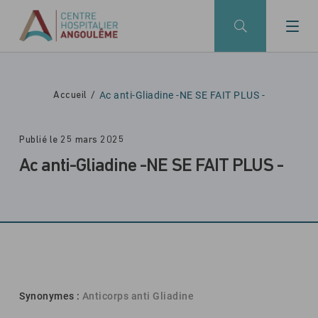
Skip to main navigation
Aller au contenu principal
Skip to search
Ac anti-Gliadine -NE SE FAIT PLUS -
Accueil
Publié le 25 mars 2025
Ac anti-Gliadine -NE SE FAIT PLUS -
Synonymes :
Anticorps anti Gliadine