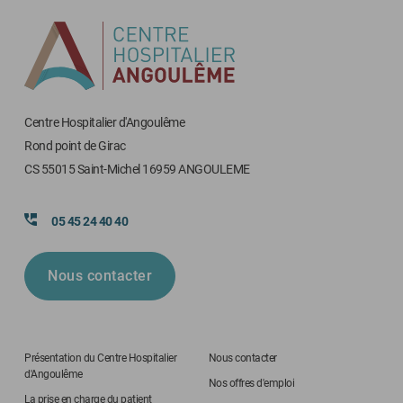
Centre Hospitalier d'Angoulême
Rond point de Girac
CS 55015 Saint-Michel 16959 ANGOULEME
05 45 24 40 40
Nous contacter
Présentation du Centre Hospitalier
Nous contacter
d'Angoulême
Nos offres d'emploi
La prise en charge du patient