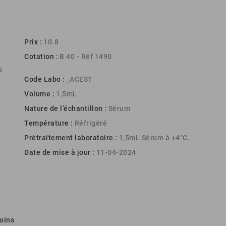
Prix :
10.8
Cotation :
B 40 - Réf 1490
s
Code Labo :
_ACEST
Volume :
1,5mL
Nature de l’échantillon :
Sérum
Température :
Réfrigéré
Prétraitement laboratoire :
1,5mL Sérum à +4°C.
Date de mise à jour :
11-04-2024
oins