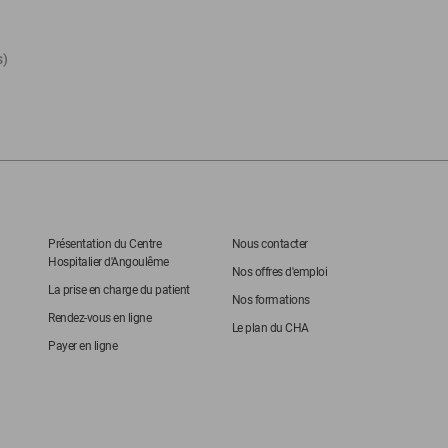
s)
Présentation du Centre
Nous contacter
Hospitalier d'Angoulême
Nos offres d'emploi
La prise en charge du patient
Nos formations
Rendez-vous en ligne
Le plan du CHA
Payer en ligne