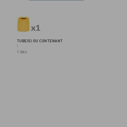
TUBE(S) OU CONTENANT
:
1 Sec