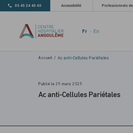
Skip to main navigation
Aller au contenu principal
Skip to search
05 45 24 40 40
Accessibilité
Professionnels de
Fr
En
Ac anti-Cellules Pariétales
Accueil
Publié le 25 mars 2025
Ac anti-Cellules Pariétales