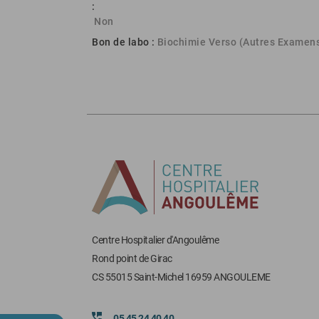
:
Non
Bon de labo :
Biochimie Verso (Autres Examen
Centre Hospitalier d'Angoulême
Rond point de Girac
CS 55015 Saint-Michel 16959 ANGOULEME
05 45 24 40 40