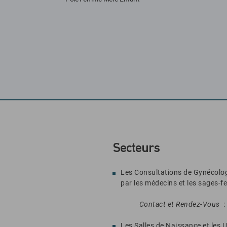
Secteurs
Les Consultations de Gynécolog
par les médecins et les sages-
Contact et Rendez-Vous
:
Les Salles de Naissance et les 