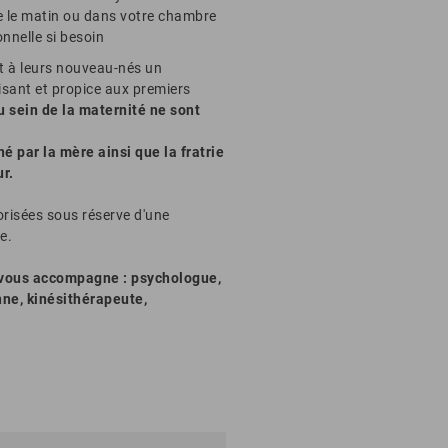
e le matin ou dans votre chambre
nnelle si besoin
et à leurs nouveau-nés un
sant et propice aux premiers
u sein de la maternité ne sont
 par la mère ainsi que la fratrie
r.
orisées sous réserve d'une
e.
e vous accompagne : psychologue,
nne, kinésithérapeute,