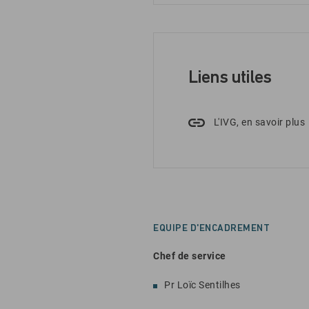
Liens utiles
L'IVG, en savoir plus
EQUIPE D'ENCADREMENT
Chef de service
Pr Loïc Sentilhes