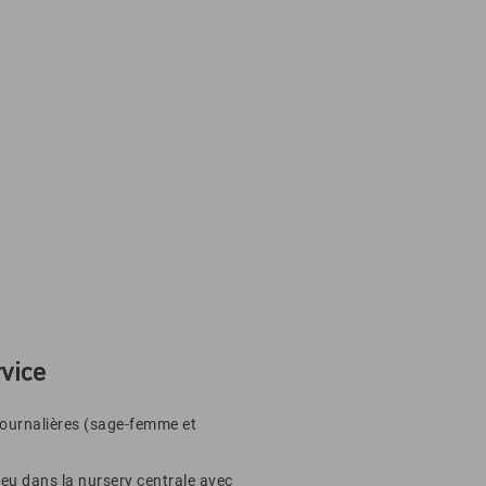
vice
journalières (sage-femme et
lieu dans la nursery centrale avec