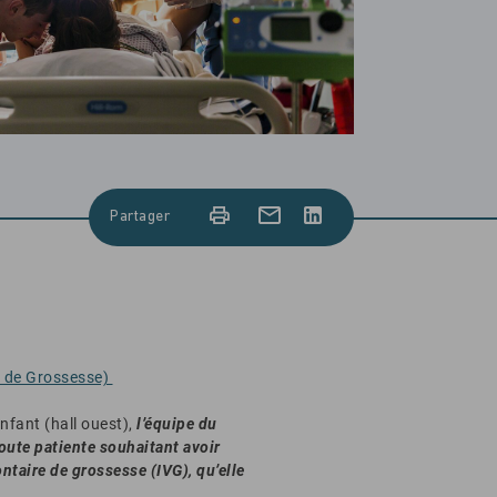
Partager
e de Grossesse)
fant (hall ouest),
l’équipe du
toute patiente souhaitant avoir
ntaire de grossesse (IVG), qu’elle