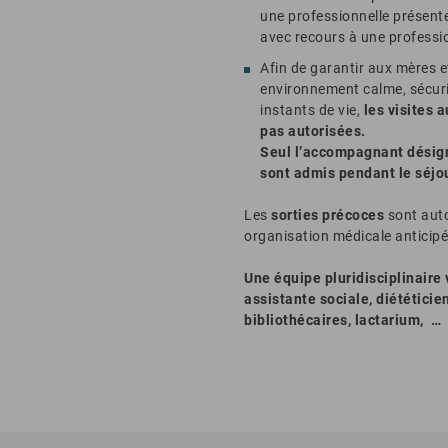
une professionnelle présent
avec recours à une professio
Afin de garantir aux mères 
environnement calme, sécuri
instants de vie,
les visites a
pas autorisées.
Seul l’accompagnant désigné
sont admis pendant le séjou
Les
sorties précoces
sont aut
organisation médicale anticipé
Une équipe pluridisciplinair
assistante sociale, diététicie
bibliothécaires, lactarium, …