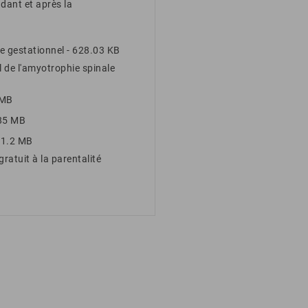
dant et après la
e gestationnel
- 628.03 KB
 de l'amyotrophie spinale
 MB
.85 MB
 1.2 MB
tuit à la parentalité