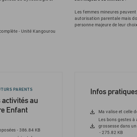
Les femmes mineures peuvent a
autorisation parentale mais d
personne majeure de leur choix
 complète - Unité Kangourou
UTURS PARENTS
Infos pratique
 activités au
e Enfant
Ma valise et celle 
Les bons gestes à 
grossesse dans un
roposées
- 386.84 KB
- 275.82 KB