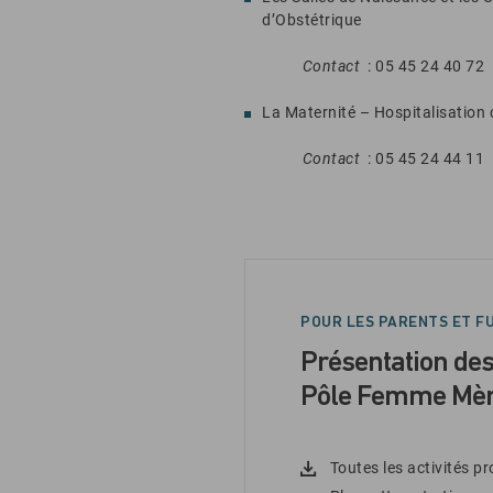
d’Obstétrique
Contact
: 05 45 24 40 72
La Maternité – Hospitalisation
Contact
: 05 45 24 44 11
POUR LES PARENTS ET F
Présentation des
Pôle Femme Mèr
Toutes les activités p