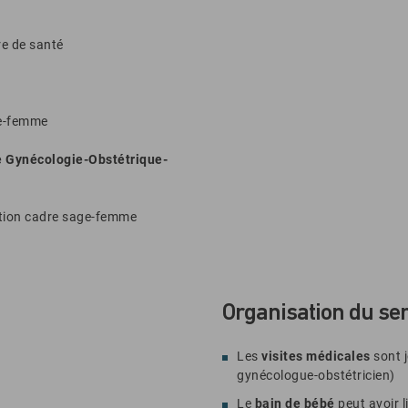
re de santé
e-femme
e Gynécologie-Obstétrique-
tion cadre sage-femme
Organisation du ser
Les
visites médicales
sont 
gynécologue-obstétricien)
Le
bain de bébé
peut avoir 