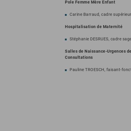
Pole Femme Mère Enfant
Carine Barraud, cadre supérieu
Hospitalisation de Maternité
Stéphanie DESRUES, cadre sag
Salles de Naissance-Urgences d
Consultations
Pauline TROESCH, faisant-fonc