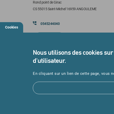
Rond point de Girac
CS 55015 Saint-Michel 16959 ANGOULEME
0545244040
Cookies
contact us
Nous utilisons des cookies sur
d'utilisateur.
Suivez-nous
En cliquant sur un lien de cette page, vous
Copyright © 2025 Intuitiv Interactive