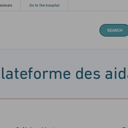
sionals
Go to the hospital
SEARCH
lateforme des ai